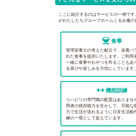
ここに紹介するのはサービスの一例です
がわたしたちグループホームくるみ庵の
食事
管理栄養士の考えた献立で、栄養バ
れた食事を提供いたします。ご利用
一緒に食事やおやつを作ることもあ
る喜びや楽しみを大切にしています
機能訓練
リハビリの専門職の配置はありませ
用者の残存能力を生かして、可能な
力で生活が送れるように日常生活動
練の一環として捉えています。