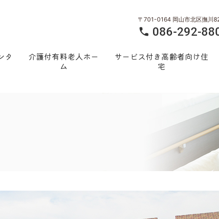
〒701-0164 岡山市北区撫川8
086-292-88
ンタ
介護付有料老人ホー
サービス付き高齢者向け住
ム
宅