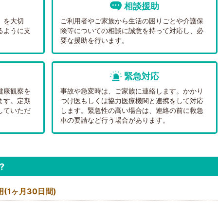
相談援助
」を大切
ご利用者やご家族から生活の困りごとや介護保
るように支
険等についての相談に誠意を持って対応し、必
要な援助を行います。
緊急対応
健康観察を
事故や急変時は、ご家族に連絡します。かかり
ます。定期
つけ医もしくは協力医療機関と連携をして対応
していただ
します。緊急性の高い場合は、連絡の前に救急
車の要請など行う場合があります。
?
(1ヶ月30日間)