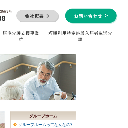
28番3号
会社概要
お問い合わせ
08
居宅介護支援事業
短期利用特定施設入居者生活介
所
護
グループホーム
グループホームってなんなの?