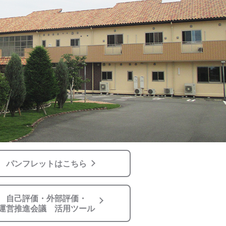
パンフレットはこちら
自己評価・外部評価・
運営推進会議 活用ツール