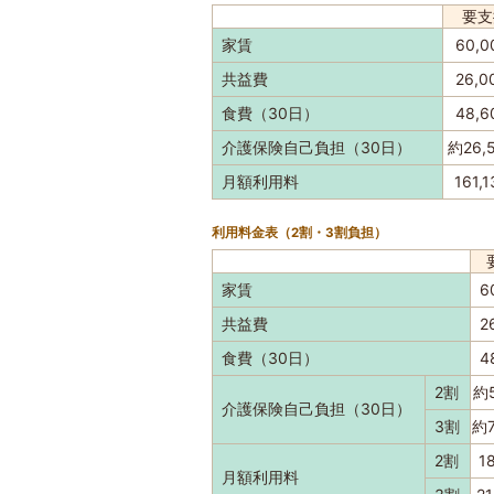
要支
家賃
60,
共益費
26,
食費（30日）
48,
介護保険自己負担（30日）
約26,
月額利用料
161,
利用料金表（2割・3割負担）
家賃
6
共益費
2
食費（30日）
4
2割
約5
介護保険自己負担（30日）
3割
約7
2割
1
月額利用料