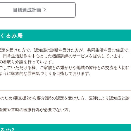
目標達成計画
くるみ庵
認定を受けた方で、認知症の診断を受けた方が、共同生活を営む住居で
、日常生活動作を中心とした機能訓練のサービスを提供しています。
の看取り介護を行っています。
ごしていただける様、ご家族との繋がりや地域の皆様との交流を大切に
ように家族的な雰囲気づくりを目指しております。
のため)要支援2から要介護5の認定を受けた方。医師により認知症と診
医療や常時の医療行為が必要でない方。
るの?